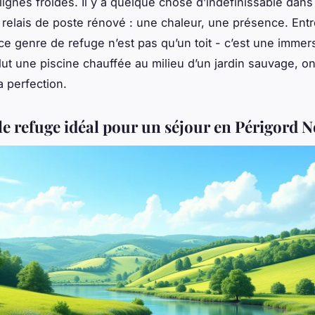
lignes froides. Il y a quelque chose d’indéfinissable dan
 relais de poste rénové : une chaleur, une présence. Entre
 ce genre de refuge n’est pas qu’un toit - c’est une immers
clut une piscine chauffée au milieu d’un jardin sauvage, o
a perfection.
le refuge idéal pour un séjour en Périgord N