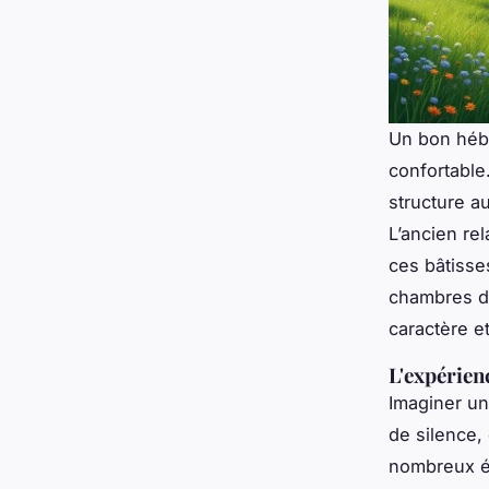
Un bon héb
confortable
structure a
L’ancien rel
ces bâtisse
chambres d’
caractère e
L'expérien
Imaginer un 
de silence, 
nombreux ét