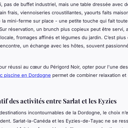
ci, pas de buffet industriel, mais une table dressée avec 
Pain frais, viennoiseries croustillantes, yaourts faits maiso
la mini-ferme sur place - une petite touche qui fait toute
 Sur réservation, un brunch plus copieux peut être servi, 
 locale, fromages affinés et légumes du jardin. C’est plus
 rencontre, un échange avec les hôtes, souvent passionné
our réussi au cœur du Périgord Noir, opter pour l'une de
ec piscine en Dordogne
permet de combiner relaxation et 
f des activités entre Sarlat et les Eyzies
destinations incontournables de la Dordogne, le choix n’
ident. Sarlat-la-Canéda et les Eyzies-de-Tayac ne se re