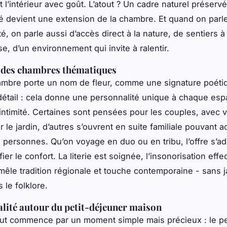
l’intérieur avec goût. L’atout ? Un cadre naturel préservé
ré devient une extension de la chambre. Et quand on parl
té, on parle aussi d’accès direct à la nature, de sentiers 
se, d’un environnement qui invite à ralentir.
 des chambres thématiques
mbre porte un nom de fleur, comme une signature poétiq
détail : cela donne une personnalité unique à chaque esp
intimité. Certaines sont pensées pour les couples, avec 
le jardin, d’autres s’ouvrent en suite familiale pouvant ac
q personnes. Qu’on voyage en duo ou en tribu, l’offre s’a
fier le confort. La literie est soignée, l’insonorisation effec
mêle tradition régionale et touche contemporaine - sans 
 le folklore.
alité autour du petit-déjeuner maison
out commence par un moment simple mais précieux : le pe