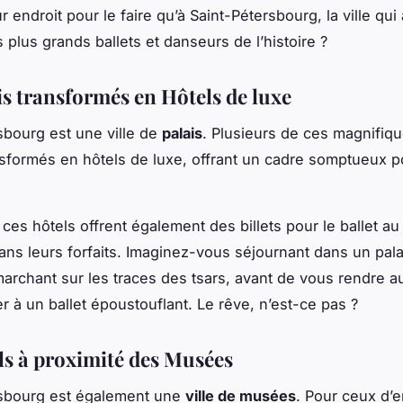
r endroit pour le faire qu’à Saint-Pétersbourg, la ville qui 
 plus grands ballets et danseurs de l’histoire ?
is transformés en Hôtels de luxe
sbourg est une ville de
palais
. Plusieurs de ces magnifiqu
nsformés en hôtels de luxe, offrant un cadre somptueux p
ces hôtels offrent également des billets pour le ballet au
ans leurs forfaits. Imaginez-vous séjournant dans un pala
archant sur les traces des tsars, avant de vous rendre a
r à un ballet époustouflant. Le rêve, n’est-ce pas ?
ls à proximité des Musées
rsbourg est également une
ville de musées
. Pour ceux d’