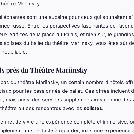
 théâtre Mariinsky.
alléchantes sont une aubaine pour ceux qui souhaitent s
ance russe. Entre les perspectives fascinantes de l’aven
eux édifices de la place du Palais, et bien sûr, le grandio
es solistes du ballet du théâtre Mariinsky, vous êtes sûr d
inoubliable.
ls près du Théâtre Mariinsky
pas du théâtre Mariinsky, un certain nombre d’hôtels off
ciaux pour les passionnés de ballet. Ces offres incluent d
let, mais aussi des services supplémentaires comme des v
théâtre ou des rencontres avec les
solistes
.
ermet de vivre une expérience complète et immersive, où 
implement un spectacle à regarder, mais une expérience à 