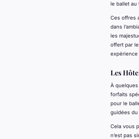
le ballet au
Ces offres 
dans l’ambi
les majestu
offert par l
expérience 
Les Hôte
À quelques 
forfaits spé
pour le bal
guidées du 
Cela vous p
n’est pas s