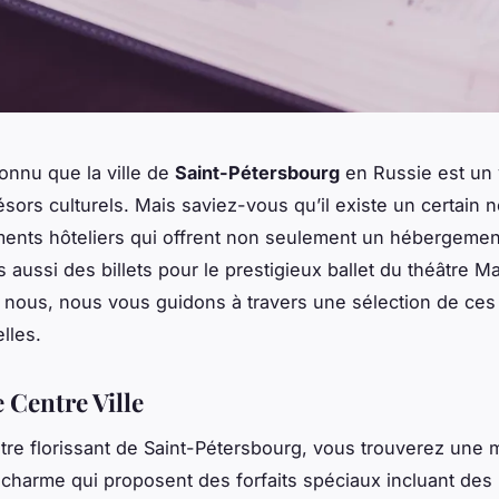
connu que la ville de
Saint-Pétersbourg
en Russie est un 
résors culturels. Mais saviez-vous qu’il existe un certain
ments hôteliers qui offrent non seulement un hébergemen
s aussi des billets pour le prestigieux ballet du théâtre Ma
nous, nous vous guidons à travers une sélection de ces 
lles.
 Centre Ville
tre florissant de Saint-Pétersbourg, vous trouverez une m
charme qui proposent des forfaits spéciaux incluant des b