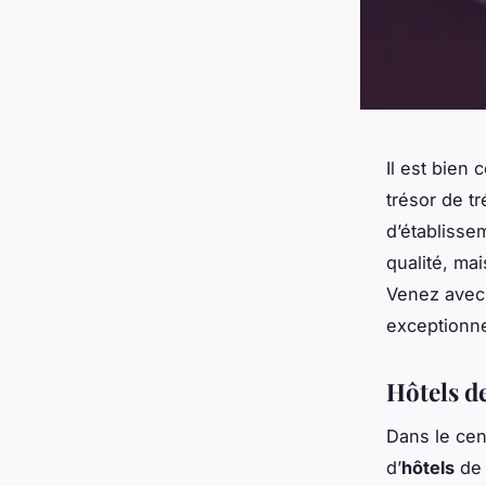
Il est bien 
trésor de t
d’établisse
qualité, mai
Venez avec 
exceptionne
Hôtels de
Dans le cen
d’
hôtels
de 