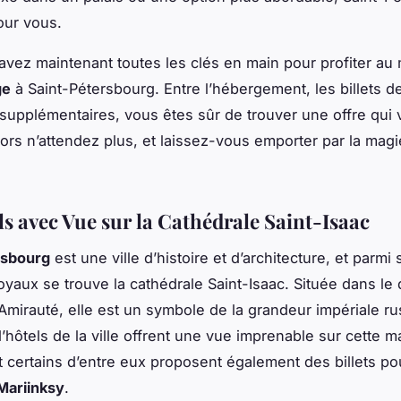
our vous.
 avez maintenant toutes les clés en main pour profiter au
ge
à Saint-Pétersbourg. Entre l’hébergement, les billets de
 supplémentaires, vous êtes sûr de trouver une offre qui
ors n’attendez plus, et laissez-vous emporter par la magie
ls avec Vue sur la Cathédrale Saint-Isaac
rsbourg
est une ville d’histoire et d’architecture, et parmi 
yaux se trouve la cathédrale Saint-Isaac. Située dans le 
l’Amirauté, elle est un symbole de la grandeur impériale ru
hôtels de la ville offrent une vue imprenable sur cette m
t certains d’entre eux proposent également des billets pou
Mariinksy
.