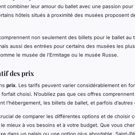
ent combiner leur amour du ballet avec une passion pour l’
 certains hôtels situés à proximité des musées proposent de
comprennent non seulement des billets pour le ballet au 
mais aussi des entrées pour certains des musées les plu
, comme le musée de l’Ermitage ou le musée Russe.
if des prix
ons
prix
. Les tarifs peuvent varier considérablement en fo
du forfait choisi. N’oubliez pas que ces offres comprennent
 l’hébergement, les billets de ballet, et parfois d’autres 
crucial de comparer les différentes options et de choisir c
le mieux à vos besoins et à votre budget. Que vous che
uxe dans un palais ou une option plus abordable, Saint-P