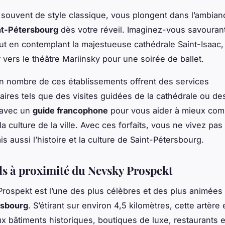
 souvent de style classique, vous plongent dans l’ambian
int-Pétersbourg
dès votre réveil. Imaginez-vous savourant
ut en contemplant la majestueuse cathédrale Saint-Isaac,
 vers le théâtre Mariinsky pour une soirée de ballet.
n nombre de ces établissements offrent des services
ires tels que des visites guidées de la cathédrale ou de
 avec un
guide francophone
pour vous aider à mieux co
t la culture de la ville. Avec ces forfaits, vous ne vivez p
ais aussi l’histoire et la culture de Saint-Pétersbourg.
ls à proximité du Nevsky Prospekt
rospekt est l’une des plus célèbres et des plus animée
rsbourg
. S’étirant sur environ 4,5 kilomètres, cette artère
 bâtiments historiques, boutiques de luxe, restaurants et