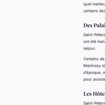
quel meilleu
certains des
Des Pala
Saint-Péter
ont été tra
séjour.
Certains de 
Mariinsky d
d’époque, m
pour assiste
Les Hôte
Saint-Péte