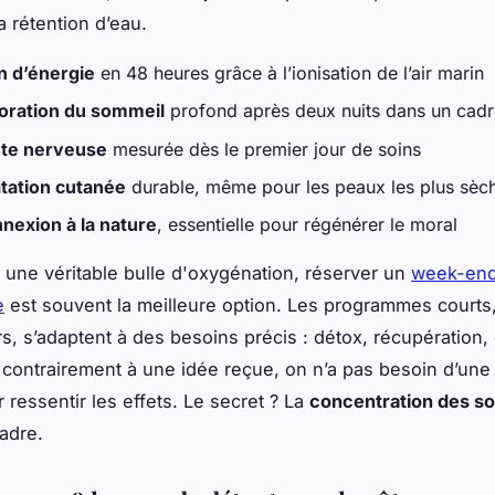
la rétention d’eau.
n d’énergie
en 48 heures grâce à l’ionisation de l’air marin
oration du sommeil
profond après deux nuits dans un cadr
te nerveuse
mesurée dès le premier jour de soins
tation cutanée
durable, même pour les peaux les plus sèc
nexion à la nature
, essentielle pour régénérer le moral
ir une véritable bulle d'oxygénation, réserver un
week-end
e
est souvent la meilleure option. Les programmes courts
rs, s’adaptent à des besoins précis : détox, récupération, 
Et contrairement à une idée reçue, on n’a pas besoin d’un
 ressentir les effets. Le secret ? La
concentration des so
cadre.