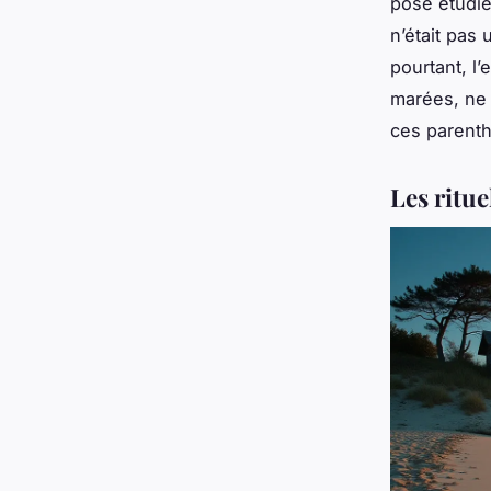
pose étudiée
n’était pas 
pourtant, l
marées, ne 
ces parenth
Les ritu